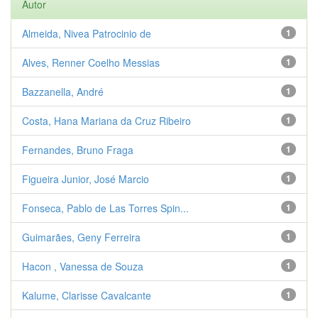
Autor
Almeida, Nivea Patrocinio de
1
Alves, Renner Coelho Messias
1
Bazzanella, André
1
Costa, Hana Mariana da Cruz Ribeiro
1
Fernandes, Bruno Fraga
1
Figueira Junior, José Marcio
1
Fonseca, Pablo de Las Torres Spin...
1
Guimarães, Geny Ferreira
1
Hacon , Vanessa de Souza
1
Kalume, Clarisse Cavalcante
1