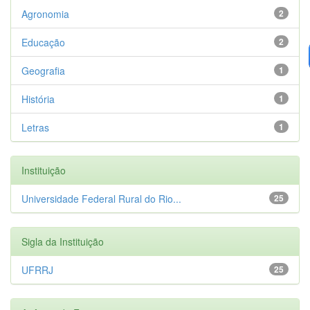
Agronomia
2
Educação
2
Geografia
1
História
1
Letras
1
Instituição
Universidade Federal Rural do Rio...
25
Sigla da Instituição
UFRRJ
25