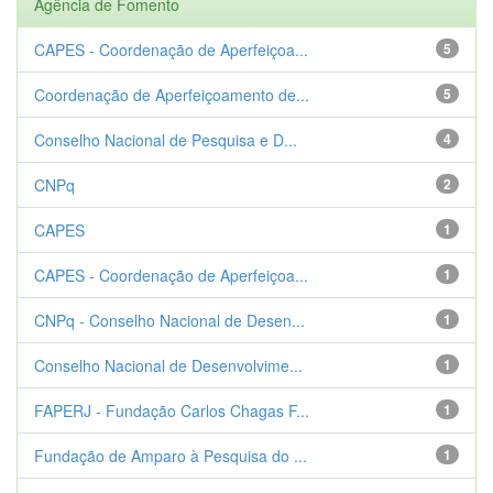
Agência de Fomento
CAPES - Coordenação de Aperfeiçoa...
5
Coordenação de Aperfeiçoamento de...
5
Conselho Nacional de Pesquisa e D...
4
CNPq
2
CAPES
1
CAPES - Coordenação de Aperfeiçoa...
1
CNPq - Conselho Nacional de Desen...
1
Conselho Nacional de Desenvolvime...
1
FAPERJ - Fundação Carlos Chagas F...
1
Fundação de Amparo à Pesquisa do ...
1