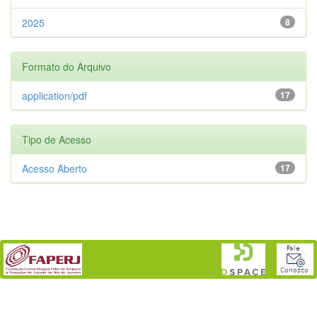
2025
8
Formato do Arquivo
application/pdf
17
Tipo de Acesso
Acesso Aberto
17