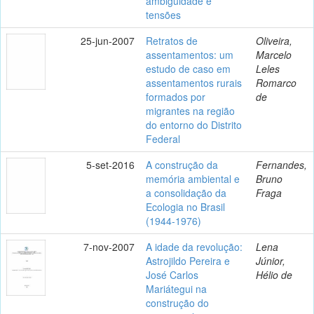
ambiguidade e
tensões
25-jun-2007
Retratos de
Oliveira,
assentamentos: um
Marcelo
estudo de caso em
Leles
assentamentos rurais
Romarco
formados por
de
migrantes na região
do entorno do Distrito
Federal
5-set-2016
A construção da
Fernandes,
memória ambiental e
Bruno
a consolidação da
Fraga
Ecologia no Brasil
(1944-1976)
7-nov-2007
A idade da revolução:
Lena
Astrojildo Pereira e
Júnior,
José Carlos
Hélio de
Mariátegui na
construção do