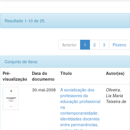
Resultado 1-10 de 25.
Anterior
1
2
3
Póximo
Conjunto de itens:
Pré-
Data do
Título
Autor(es)
visualização
documento
30-mai-2008
A socialização dos
Oliveira,
professores da
Lia Maria
educação profissional
Teixeira de
na
contemporaneidade:
identidades docentes
entre permanências,