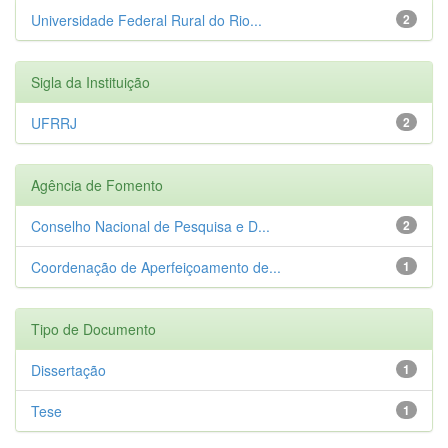
Universidade Federal Rural do Rio...
2
Sigla da Instituição
UFRRJ
2
Agência de Fomento
Conselho Nacional de Pesquisa e D...
2
Coordenação de Aperfeiçoamento de...
1
Tipo de Documento
Dissertação
1
Tese
1