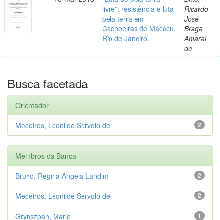
livre”: resistência e luta
Ricardo
pela terra em
José
Cachoeiras de Macacu,
Braga
Rio de Janeiro.
Amaral
de
Busca facetada
Orientador
Medeiros, Leonilde Servolo de
2
Membros da Banca
Bruno, Regina Angela Landim
2
Medeiros, Leonilde Servolo de
2
Grynszpan, Mario
1