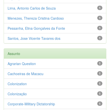
Lima, Antonio Carlos de Souza
1
Menezes, Thereza Cristina Cardoso
1
Pessanha, Elina Gonçalves da Fonte
1
Santos, Jose Vicente Tavares dos
1
Assunto
Agrarian Question
1
Cachoeiras de Macacu
1
Colonization
1
Colonização
1
Corporate-Military Dictatorship
1