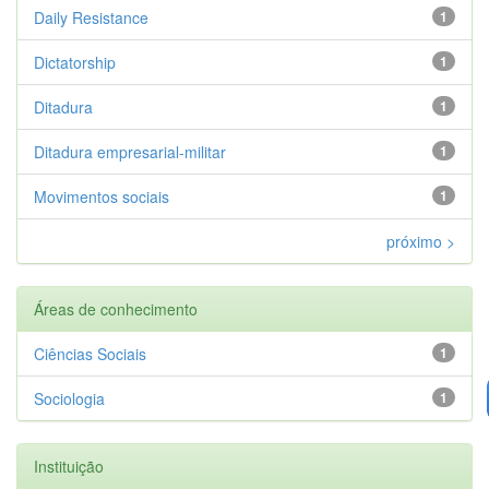
Daily Resistance
1
Dictatorship
1
Ditadura
1
Ditadura empresarial-militar
1
Movimentos sociais
1
próximo >
Áreas de conhecimento
Ciências Sociais
1
Sociologia
1
Instituição