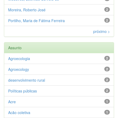
Moreira, Roberto José
2
Portilho, Maria de Fátima Ferreira
2
próximo >
Assunto
Agroecologia
2
Agroecology
2
desenvolvimento rural
2
Políticas públicas
2
Acre
1
Acão coletiva
1