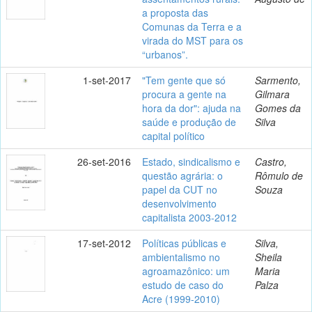
a proposta das
Comunas da Terra e a
virada do MST para os
“urbanos”.
1-set-2017
"Tem gente que só
Sarmento,
procura a gente na
Gilmara
hora da dor": ajuda na
Gomes da
saúde e produção de
Silva
capital político
26-set-2016
Estado, sindicalismo e
Castro,
questão agrária: o
Rômulo de
papel da CUT no
Souza
desenvolvimento
capitalista 2003-2012
17-set-2012
Políticas públicas e
Silva,
ambientalismo no
Sheila
agroamazônico: um
Maria
estudo de caso do
Palza
Acre (1999-2010)