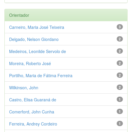
Orientador
Carneiro, Maria José Teixeira
3
Delgado, Nelson Giordano
2
Medeiros, Leonilde Servolo de
2
Moreira, Roberto José
2
Portilho, Maria de Fátima Ferreira
2
Wilkinson, John
2
Castro, Elisa Guaraná de
1
Comerford, John Cunha
1
Ferreira, Andrey Cordeiro
1