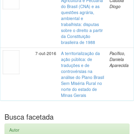
Agricultura e Pecuária
Claudia
do Brasil (CNA) e as
Diogo
questões agrária,
ambiental e
trabalhista: disputas
sobre o direito a partir
da Constituição
brasileira de 1988
7-out-2016
A territorialização da
Pacífico,
ação pública: de
Daniela
traduções e de
Aparecida
controvérsias na
análise do Plano Brasil
Sem Miséria Rural no
norte do estado de
Minas Gerais
Busca facetada
Autor