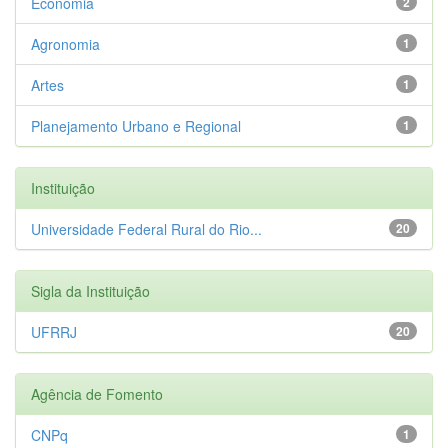
Economia
2
Agronomia
1
Artes
1
Planejamento Urbano e Regional
1
Instituição
Universidade Federal Rural do Rio...
20
Sigla da Instituição
UFRRJ
20
Agência de Fomento
CNPq
1