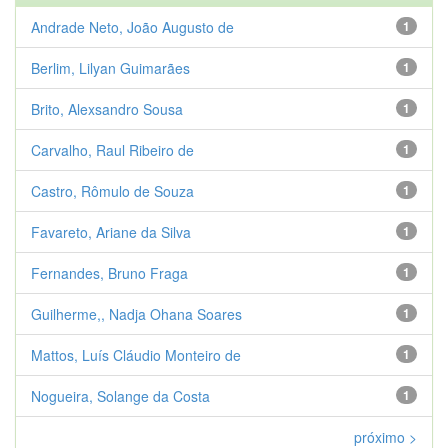
Andrade Neto, João Augusto de
1
Berlim, Lilyan Guimarães
1
Brito, Alexsandro Sousa
1
Carvalho, Raul Ribeiro de
1
Castro, Rômulo de Souza
1
Favareto, Ariane da Silva
1
Fernandes, Bruno Fraga
1
Guilherme,, Nadja Ohana Soares
1
Mattos, Luís Cláudio Monteiro de
1
Nogueira, Solange da Costa
1
próximo >