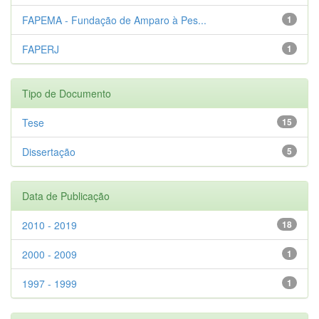
FAPEMA - Fundação de Amparo à Pes...
1
FAPERJ
1
Tipo de Documento
Tese
15
Dissertação
5
Data de Publicação
2010 - 2019
18
2000 - 2009
1
1997 - 1999
1