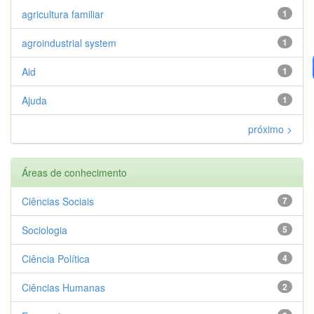
agricultura familiar
1
agroindustrial system
1
Aid
1
Ajuda
1
próximo >
Áreas de conhecimento
Ciências Sociais
7
Sociologia
5
Ciência Política
4
Ciências Humanas
2