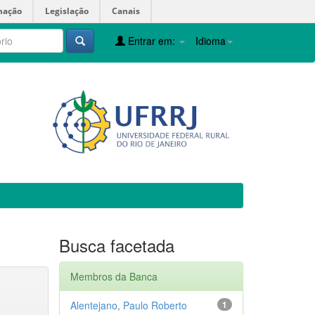
mação
Legislação
Canais
Entrar em:
Idioma
Busca facetada
Membros da Banca
Alentejano, Paulo Roberto
1