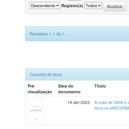
Registro(s)
Resultado 1-1 de 1.
Conjunto de itens:
Pré-
Data do
Título
visualização
documento
19-abr-2023
A crise de 2008 e
terra no MATOPIB