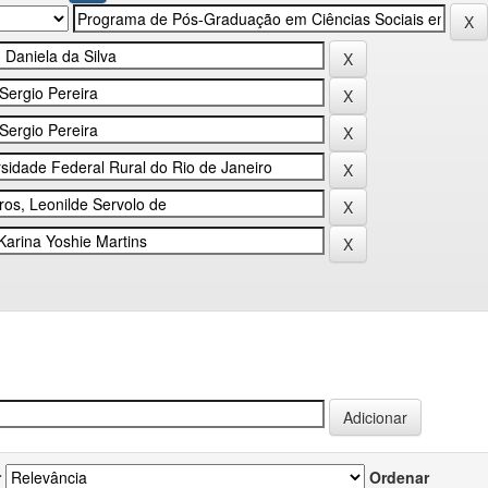
r
Ordenar