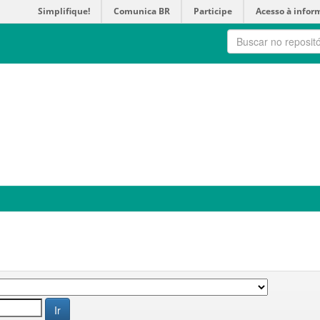
Simplifique!
Comunica BR
Participe
Acesso à infor