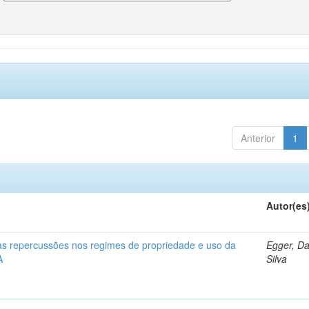
Anterior
1
Autor(es
 as repercussões nos regimes de propriedade e uso da
Egger, Da
A
Silva