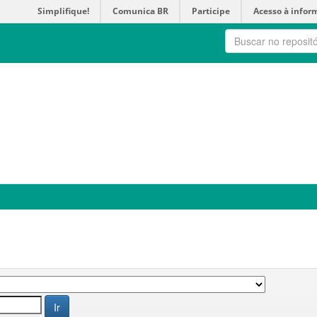
Simplifique!
Comunica BR
Participe
Acesso à infor