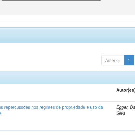
Anterior
1
Autor(es
 as repercussões nos regimes de propriedade e uso da
Egger, Da
A
Silva