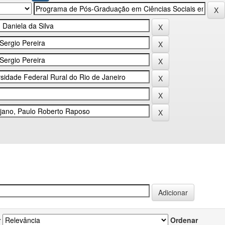
r
Ordenar