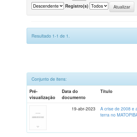
Registro(s)
Resultado 1-1 de 1.
Conjunto de itens:
Pré-
Data do
Título
visualização
documento
19-abr-2023
A crise de 2008 e
terra no MATOPIB