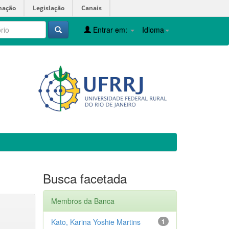
mação
Legislação
Canais
Entrar em:
Idioma
Busca facetada
Membros da Banca
Kato, Karina Yoshie Martins
1