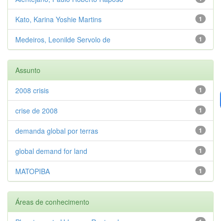
Kato, Karina Yoshie Martins
1
Medeiros, Leonilde Servolo de
1
Assunto
2008 crisis
1
crise de 2008
1
demanda global por terras
1
global demand for land
1
MATOPIBA
1
Áreas de conhecimento