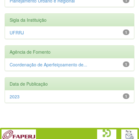
Planejamento Urbano e Regional
1
Sigla da Instituição
UFRRJ
1
Agência de Fomento
Coordenação de Aperfeiçoamento de...
1
Data de Publicação
2023
1