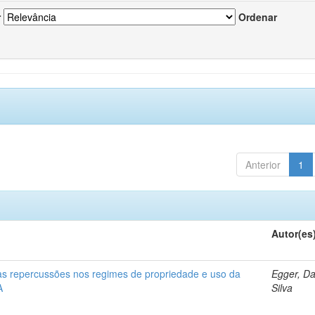
r
Ordenar
Anterior
1
Autor(es
 as repercussões nos regimes de propriedade e uso da
Egger, Da
A
Silva