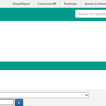
Simplifique!
Comunica BR
Participe
Acesso à infor