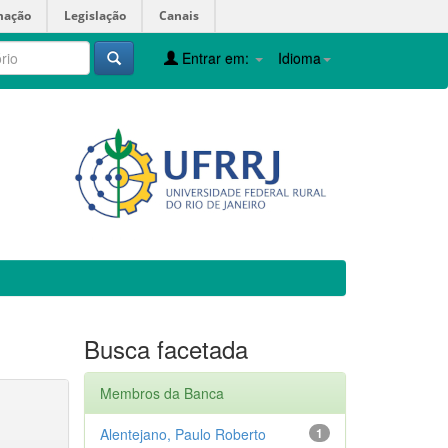
mação
Legislação
Canais
Entrar em:
Idioma
Busca facetada
Membros da Banca
Alentejano, Paulo Roberto
1