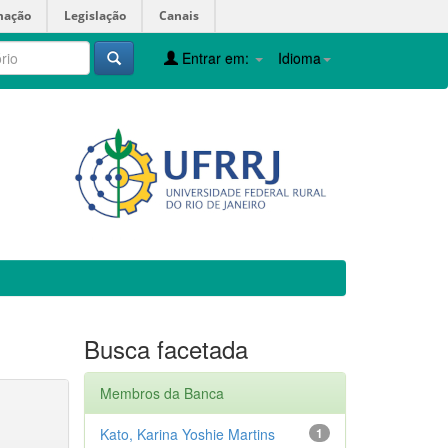
mação
Legislação
Canais
Entrar em:
Idioma
Busca facetada
Membros da Banca
Kato, Karina Yoshie Martins
1