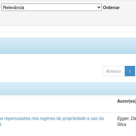
r
Ordenar
Anterior
1
Autor(es
 as repercussões nos regimes de propriedade e uso da
Egger, Da
A
Silva