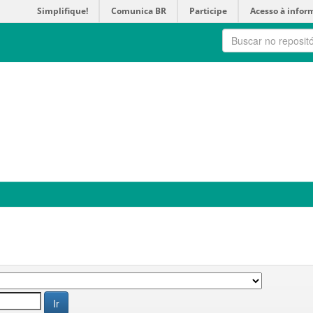
Simplifique!
Comunica BR
Participe
Acesso à infor