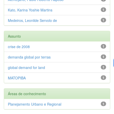
Kato, Karina Yoshie Martins
1
Medeiros, Leonilde Servolo de
1
Assunto
crise de 2008
1
demanda global por terras
1
global demand for land
1
MATOPIBA
1
Áreas de conhecimento
Planejamento Urbano e Regional
1