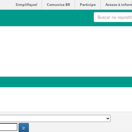
Simplifique!
Comunica BR
Participe
Acesso à infor