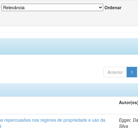
r
Ordenar
Anterior
1
Autor(es
 as repercussões nos regimes de propriedade e uso da
Egger, Da
A
Silva