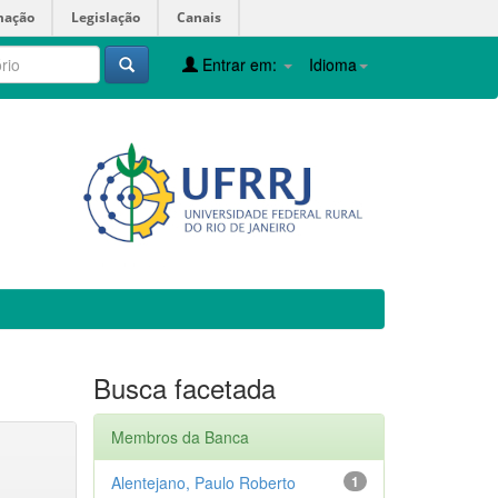
mação
Legislação
Canais
Entrar em:
Idioma
Busca facetada
Membros da Banca
Alentejano, Paulo Roberto
1