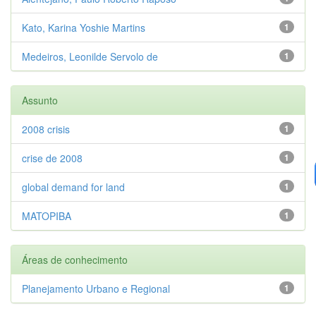
Kato, Karina Yoshie Martins
1
Medeiros, Leonilde Servolo de
1
Assunto
2008 crisis
1
crise de 2008
1
global demand for land
1
MATOPIBA
1
Áreas de conhecimento
Planejamento Urbano e Regional
1