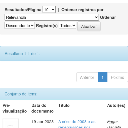
Resultados/Página
|
Ordenar registros por
Ordenar
Registro(s)
Resultado 1-1 de 1.
Anterior
1
Póximo
Conjunto de itens:
Pré-
Data do
Título
Autor(es)
visualização
documento
19-abr-2023
A crise de 2008 e as
Egger,
repercussões nos
Daniela