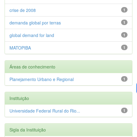
crise de 2008
1
demanda global por terras
1
global demand for land
1
MATOPIBA
1
Áreas de conhecimento
Planejamento Urbano e Regional
1
Instituição
Universidade Federal Rural do Rio...
1
Sigla da Instituição