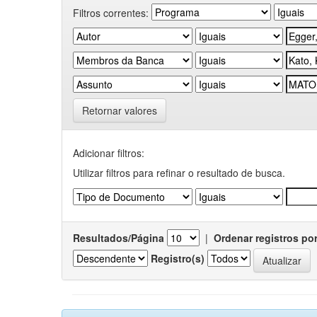
Filtros correntes:
Retornar valores
Adicionar filtros:
Utilizar filtros para refinar o resultado de busca.
Resultados/Página
|
Ordenar registros po
Registro(s)