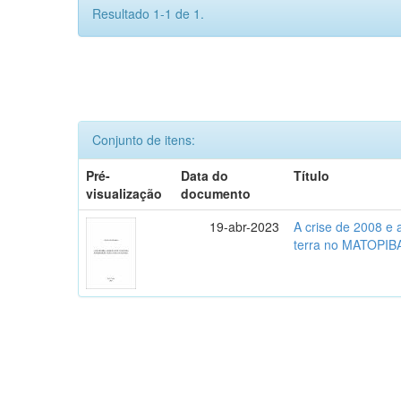
Resultado 1-1 de 1.
Conjunto de itens:
Pré-
Data do
Título
visualização
documento
19-abr-2023
A crise de 2008 e
terra no MATOPIB