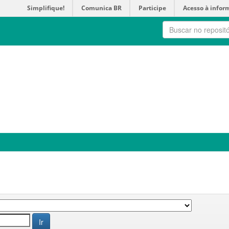
Simplifique!
Comunica BR
Participe
Acesso à infor