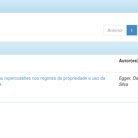
Anterior
1
Autor(es
 as repercussões nos regimes de propriedade e uso da
Egger, Da
A
Silva