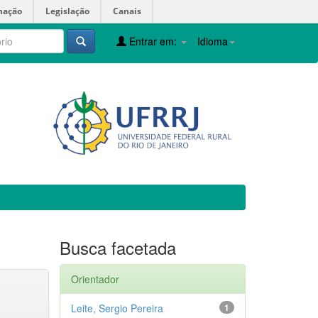
mação
Legislação
Canais
Entrar em:
Idioma
Busca facetada
Orientador
Leite, Sergio Pereira
1