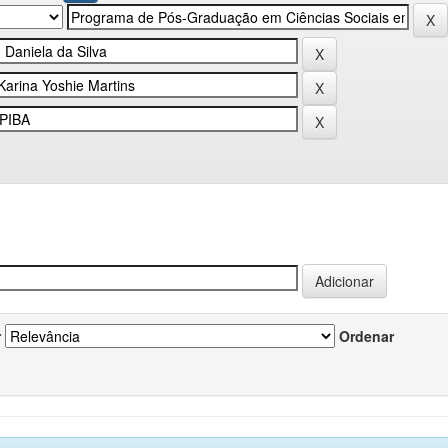
r
Ordenar