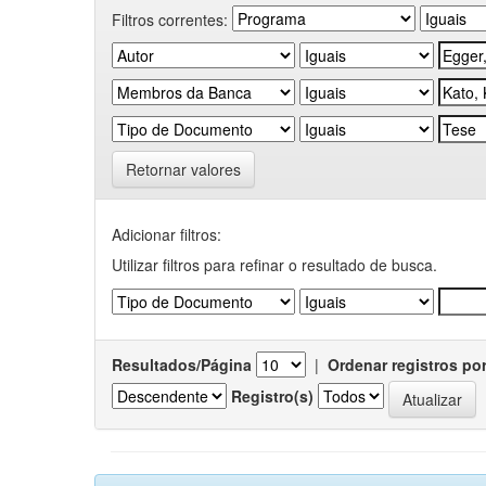
Filtros correntes:
Retornar valores
Adicionar filtros:
Utilizar filtros para refinar o resultado de busca.
Resultados/Página
|
Ordenar registros po
Registro(s)