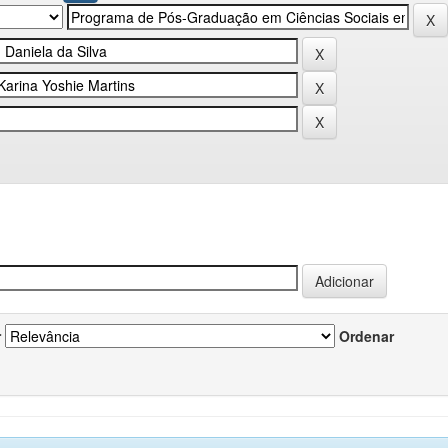
r
Ordenar