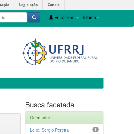
mação
Legislação
Canais
Entrar em:
Idioma
Busca facetada
Orientador
Leite, Sergio Pereira
1