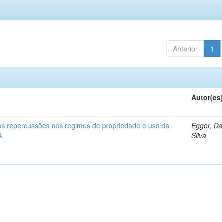
Anterior
1
Autor(es
 as repercussões nos regimes de propriedade e uso da
Egger, Da
A
Silva