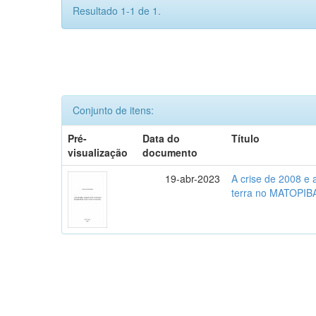
Resultado 1-1 de 1.
Conjunto de itens:
Pré-
Data do
Título
visualização
documento
19-abr-2023
A crise de 2008 e
terra no MATOPIB