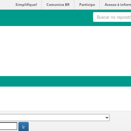
Simplifique!
Comunica BR
Participe
Acesso à infor