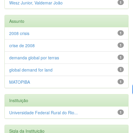
Wesz Junior, Valdemar João
1
Assunto
2008 crisis
1
crise de 2008
1
demanda global por terras
1
global demand for land
1
MATOPIBA
1
Instituição
Universidade Federal Rural do Rio...
1
Sigla da Instituição