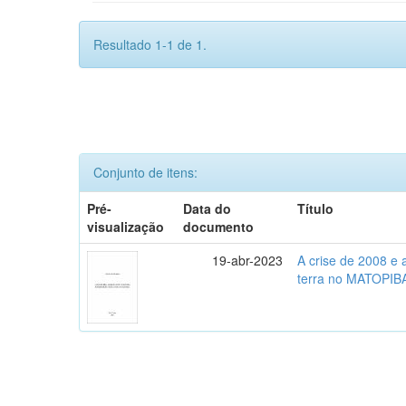
Resultado 1-1 de 1.
Conjunto de itens:
Pré-
Data do
Título
visualização
documento
19-abr-2023
A crise de 2008 e
terra no MATOPIB