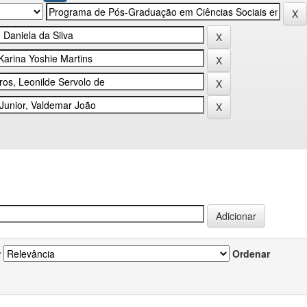
r
Ordenar