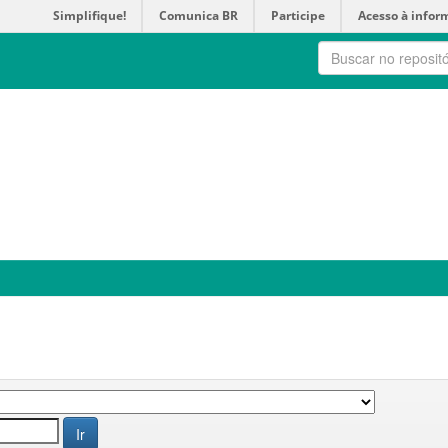
Simplifique!
Comunica BR
Participe
Acesso à infor