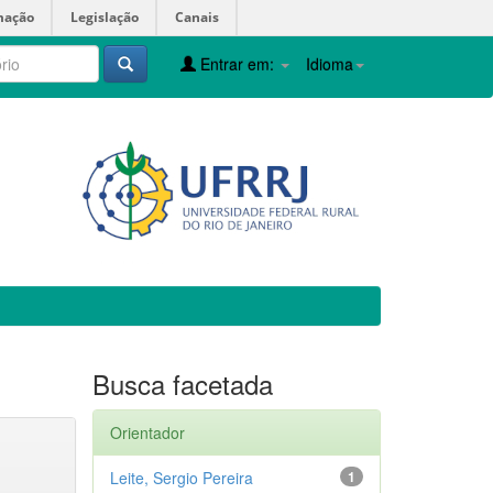
mação
Legislação
Canais
Entrar em:
Idioma
Busca facetada
Orientador
Leite, Sergio Pereira
1