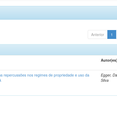
Anterior
1
Autor(es
 as repercussões nos regimes de propriedade e uso da
Egger, Da
A
Silva