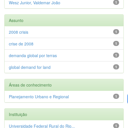
Wesz Junior, Valdemar João
1
Assunto
2008 crisis
1
crise de 2008
1
demanda global por terras
1
global demand for land
1
Áreas de conhecimento
Planejamento Urbano e Regional
1
Instituição
Universidade Federal Rural do Rio...
1