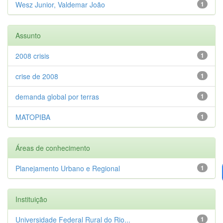
Wesz Junior, Valdemar João
1
Assunto
2008 crisis
1
crise de 2008
1
demanda global por terras
1
MATOPIBA
1
Áreas de conhecimento
Planejamento Urbano e Regional
1
Instituição
Universidade Federal Rural do Rio...
1