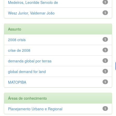
Medeiros, Leonilde Servolo de
1
Wesz Junior, Valdemar João
1
Assunto
2008 crisis
1
crise de 2008
1
demanda global por terras
1
global demand for land
1
MATOPIBA
1
Áreas de conhecimento
Planejamento Urbano e Regional
1