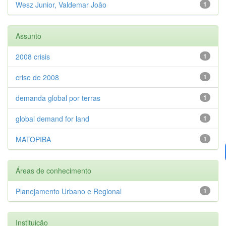
Wesz Junior, Valdemar João
1
Assunto
2008 crisis
1
crise de 2008
1
demanda global por terras
1
global demand for land
1
MATOPIBA
1
Áreas de conhecimento
Planejamento Urbano e Regional
1
Instituição