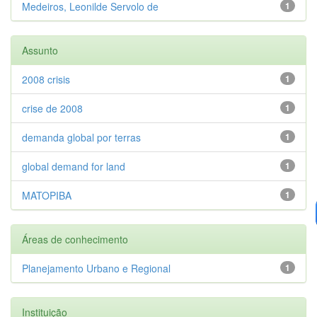
Medeiros, Leonilde Servolo de
1
Assunto
2008 crisis
1
crise de 2008
1
demanda global por terras
1
global demand for land
1
MATOPIBA
1
Áreas de conhecimento
Planejamento Urbano e Regional
1
Instituição