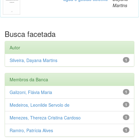
Martins
Busca facetada
Autor
Silveira, Dayana Martins
1
Membros da Banca
Galizoni, Flávia Maria
1
Medeiros, Leonilde Servolo de
1
Menezes, Thereza Cristina Cardoso
1
Ramiro, Patrícia Alves
1