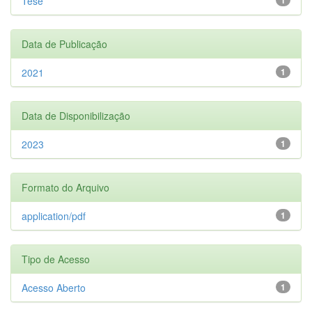
Tese
Data de Publicação
2021
1
Data de Disponibilização
2023
1
Formato do Arquivo
application/pdf
1
Tipo de Acesso
Acesso Aberto
1