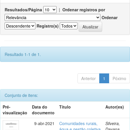
Resultados/Página
|
Ordenar registros por
Ordenar
Registro(s)
Resultado 1-1 de 1.
Anterior
1
Póximo
Conjunto de itens:
Pré-
Data do
Título
Autor(es)
visualização
documento
9-abr-2021
Comunidades rurais,
Silveira,
água e gestão coletiva
Dayana