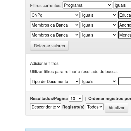
Filtros correntes:
Retornar valores
Adicionar filtros:
Utilizar filtros para refinar o resultado de busca.
Resultados/Página
|
Ordenar registros po
Registro(s)