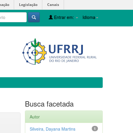
mação
Legislação
Canais
Entrar em:
Idioma
Busca facetada
Autor
Silveira, Dayana Martins
1