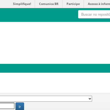
Simplifique!
Comunica BR
Participe
Acesso à infor