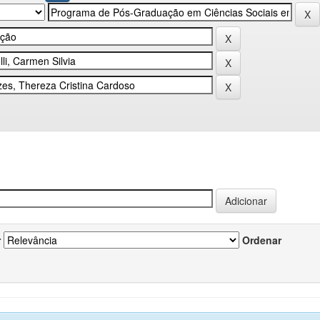
r
Ordenar