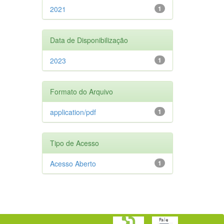
2021
1
Data de Disponibilização
2023
1
Formato do Arquivo
application/pdf
1
Tipo de Acesso
Acesso Aberto
1