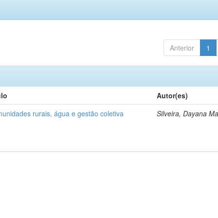
Anterior
1
ulo
Autor(es)
unidades rurais, água e gestão coletiva
Silveira, Dayana Ma