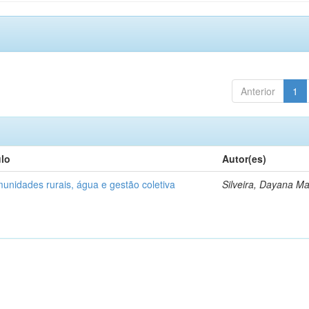
Anterior
1
ulo
Autor(es)
unidades rurais, água e gestão coletiva
Silveira, Dayana Ma