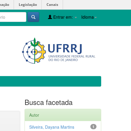
mação
Legislação
Canais
Entrar em:
Idioma
Busca facetada
Autor
Silveira, Dayana Martins
1