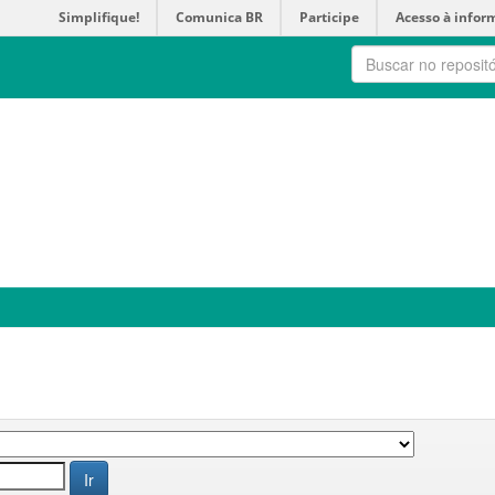
Simplifique!
Comunica BR
Participe
Acesso à infor