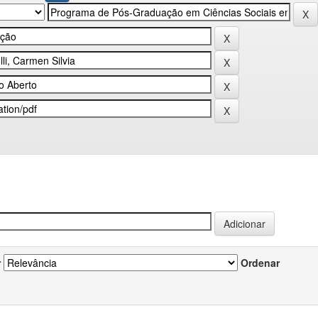
r
Ordenar