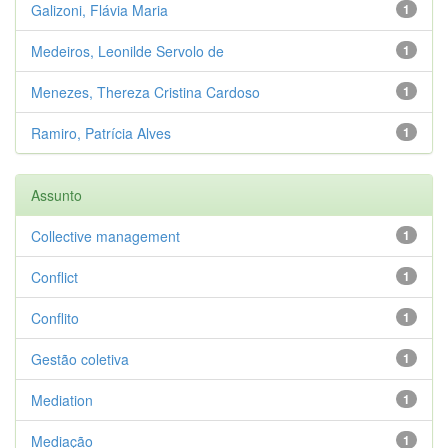
Galizoni, Flávia Maria
1
Medeiros, Leonilde Servolo de
1
Menezes, Thereza Cristina Cardoso
1
Ramiro, Patrícia Alves
1
Assunto
Collective management
1
Conflict
1
Conflito
1
Gestão coletiva
1
Mediation
1
Mediação
1