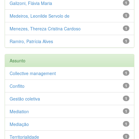
Galizoni, Flávia Maria
1
Medeiros, Leonilde Servolo de
1
Menezes, Thereza Cristina Cardoso
1
Ramiro, Patrícia Alves
1
Assunto
Collective management
1
Conflito
1
Gestão coletiva
1
Mediation
1
Mediação
1
Territorialidade
1