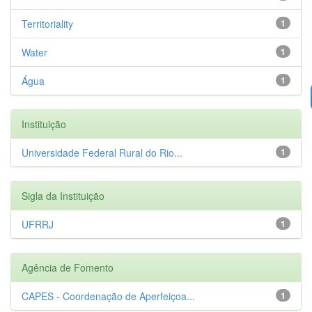
Territoriality
1
Water
1
Água
1
Instituição
Universidade Federal Rural do Rio...
1
Sigla da Instituição
UFRRJ
1
Agência de Fomento
CAPES - Coordenação de Aperfeiçoa...
1