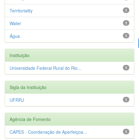
Territoriality
1
Water
1
Água
1
Instituição
Universidade Federal Rural do Rio...
1
Sigla da Instituição
UFRRJ
1
Agência de Fomento
CAPES - Coordenação de Aperfeiçoa...
1