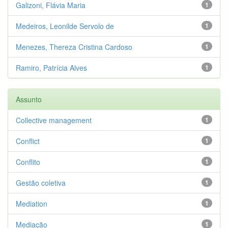
Galizoni, Flávia Maria
1
Medeiros, Leonilde Servolo de
1
Menezes, Thereza Cristina Cardoso
1
Ramiro, Patrícia Alves
1
Assunto
Collective management
1
Conflict
1
Conflito
1
Gestão coletiva
1
Mediation
1
Mediação
1