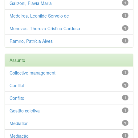
Galizoni, Flávia Maria
1
Medeiros, Leonilde Servolo de
1
Menezes, Thereza Cristina Cardoso
1
Ramiro, Patrícia Alves
1
Assunto
Collective management
1
Conflict
1
Conflito
1
Gestão coletiva
1
Mediation
1
Mediação
1