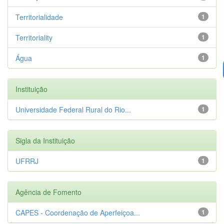
Territorialidade
1
Territoriality
1
Água
1
Instituição
Universidade Federal Rural do Rio...
1
Sigla da Instituição
UFRRJ
1
Agência de Fomento
CAPES - Coordenação de Aperfeiçoa...
1