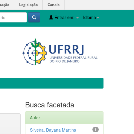
mação
Legislação
Canais
Entrar em:
Idioma
Busca facetada
Autor
Silveira, Dayana Martins
1