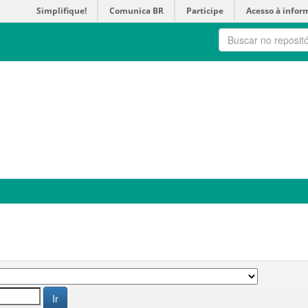
Simplifique!
Comunica BR
Participe
Acesso à infor