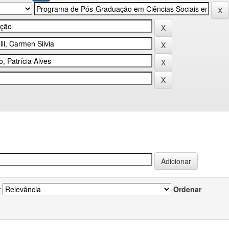
r
Ordenar