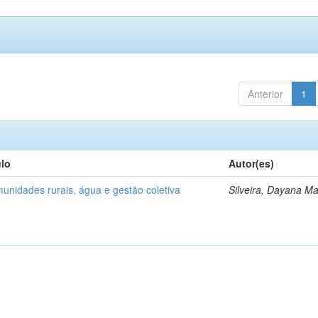
Anterior
1
ulo
Autor(es)
unidades rurais, água e gestão coletiva
Silveira, Dayana Ma