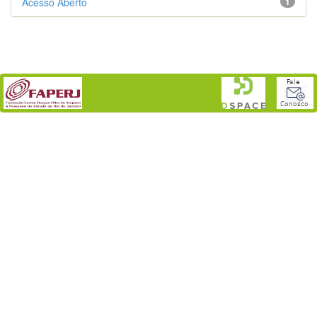
Acesso Aberto
1