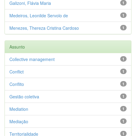
Galizoni, Flávia Maria
1
Medeiros, Leonilde Servolo de
1
Menezes, Thereza Cristina Cardoso
1
Assunto
Collective management
1
Conflict
1
Conflito
1
Gestão coletiva
1
Mediation
1
Mediação
1
Territorialidade
1