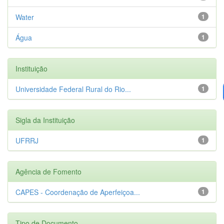
Water
1
Água
1
Instituição
Universidade Federal Rural do Rio...
1
Sigla da Instituição
UFRRJ
1
Agência de Fomento
CAPES - Coordenação de Aperfeiçoa...
1
Tipo de Documento