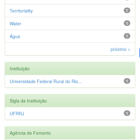
Territoriality
1
Water
1
Água
1
próximo >
Instituição
Universidade Federal Rural do Rio...
1
Sigla da Instituição
UFRRJ
1
Agência de Fomento