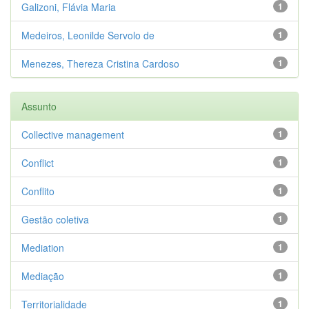
Galizoni, Flávia Maria
1
Medeiros, Leonilde Servolo de
1
Menezes, Thereza Cristina Cardoso
1
Assunto
Collective management
1
Conflict
1
Conflito
1
Gestão coletiva
1
Mediation
1
Mediação
1
Territorialidade
1