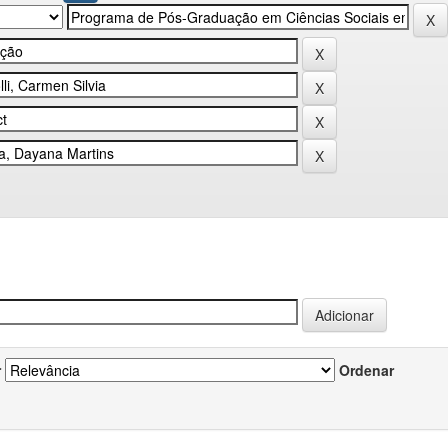
r
Ordenar