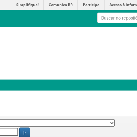
Simplifique!
Comunica BR
Participe
Acesso à infor