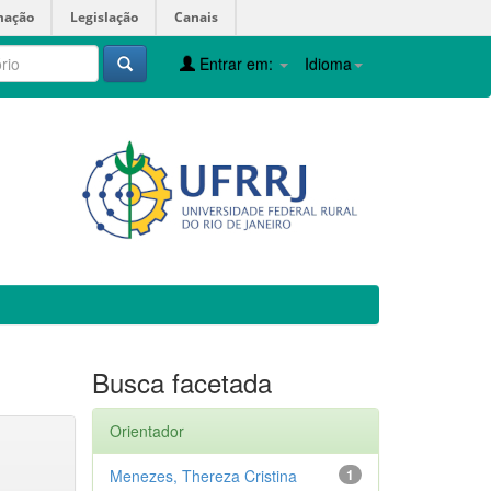
mação
Legislação
Canais
Entrar em:
Idioma
Busca facetada
Orientador
Menezes, Thereza Cristina
1