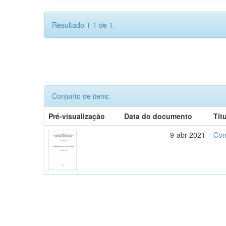
Resultado 1-1 de 1.
Conjunto de itens:
Pré-visualização
Data do documento
Tít
9-abr-2021
Com