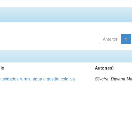
Anterior
1
ulo
Autor(es)
unidades rurais, água e gestão coletiva
Silveira, Dayana Ma