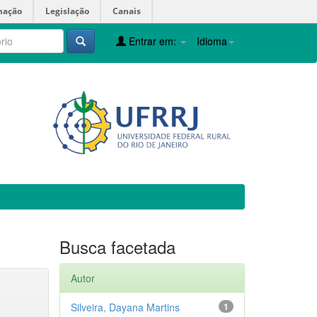
mação
Legislação
Canais
Entrar em:
Idioma
Busca facetada
Autor
Silveira, Dayana Martins
1