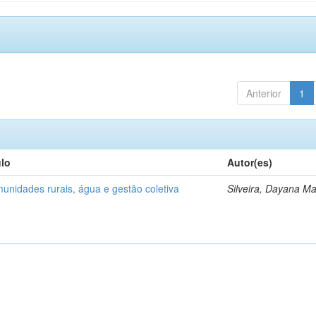
Anterior
1
ulo
Autor(es)
unidades rurais, água e gestão coletiva
Silveira, Dayana Ma