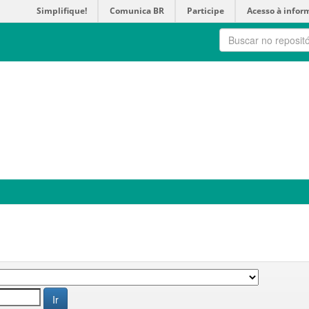
Simplifique!
Comunica BR
Participe
Acesso à infor