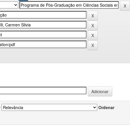
r
Ordenar