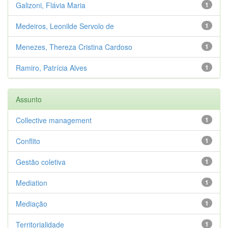
Galizoni, Flávia Maria
1
Medeiros, Leonilde Servolo de
1
Menezes, Thereza Cristina Cardoso
1
Ramiro, Patrícia Alves
1
Assunto
Collective management
1
Conflito
1
Gestão coletiva
1
Mediation
1
Mediação
1
Territorialidade
1