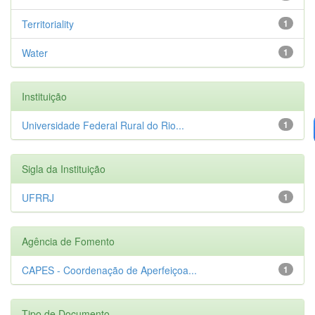
Territoriality
1
Water
1
Instituição
Universidade Federal Rural do Rio...
1
Sigla da Instituição
UFRRJ
1
Agência de Fomento
CAPES - Coordenação de Aperfeiçoa...
1
Tipo de Documento