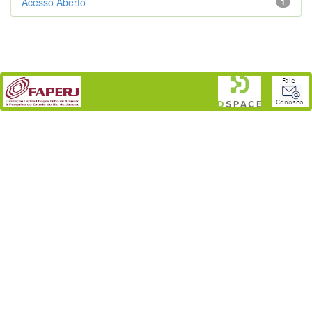
Acesso Aberto
1