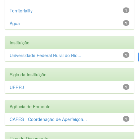
Territoriality
1
Água
1
Instituição
Universidade Federal Rural do Rio...
1
Sigla da Instituição
UFRRJ
1
Agência de Fomento
CAPES - Coordenação de Aperfeiçoa...
1
Tipo de Documento