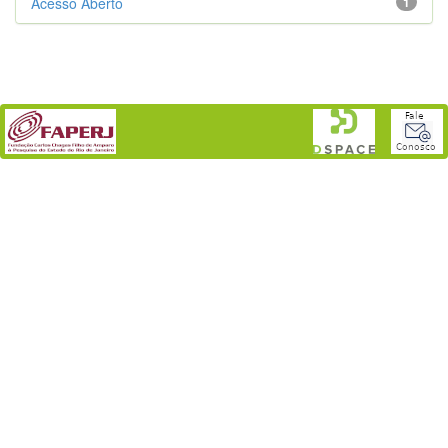
Acesso Aberto
1