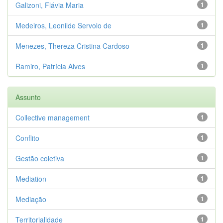
Galizoni, Flávia Maria
1
Medeiros, Leonilde Servolo de
1
Menezes, Thereza Cristina Cardoso
1
Ramiro, Patrícia Alves
1
Assunto
Collective management
1
Conflito
1
Gestão coletiva
1
Mediation
1
Mediação
1
Territorialidade
1