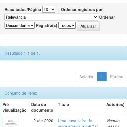
Resultados/Página
|
Ordenar registros por
Ordenar
Registro(s)
Resultado 1-1 de 1.
Anterior
1
Póximo
Conjunto de itens:
Pré-
Data do
Título
Autor(es)
visualização
documento
2-abr-2020
Uma nova safra de
Vicente,
proprietários rurais? O
Jessica