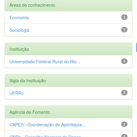
Áreas de conhecimento
Economia
1
Sociologia
1
Instituição
Universidade Federal Rural do Rio...
1
Sigla da Instituição
UFRRJ
1
Agência de Fomento
CAPES - Coordenação de Aperfeiçoa...
1
CNPq - Conselho Nacional de Desen...
1