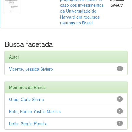
caso dos investimentos
Siviero
da Universidade de
Harvard em recursos
naturais no Brasil
Busca facetada
Autor
Vicente, Jessica Siviero
1
Membros da Banca
Gras, Carla Silvina
1
Kato, Karina Yoshie Martins
1
Leite, Sergio Pereira
1