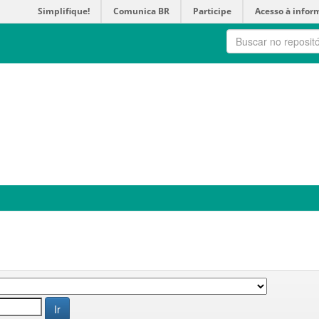
Simplifique!
Comunica BR
Participe
Acesso à infor