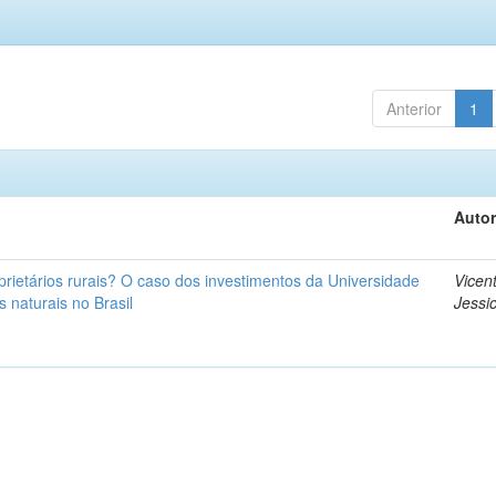
Anterior
1
Autor
rietários rurais? O caso dos investimentos da Universidade
Vicen
 naturais no Brasil
Jessic