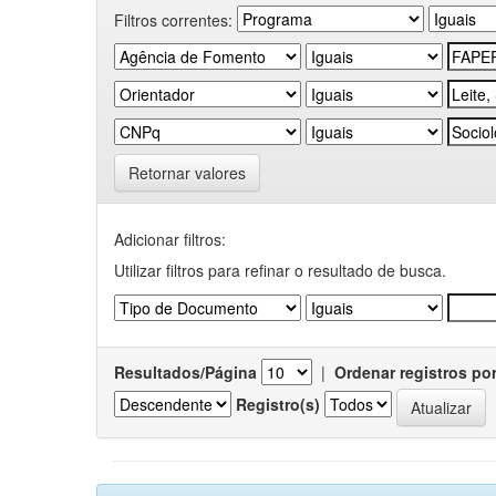
Filtros correntes:
Retornar valores
Adicionar filtros:
Utilizar filtros para refinar o resultado de busca.
Resultados/Página
|
Ordenar registros po
Registro(s)