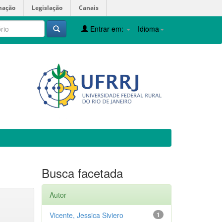
mação
Legislação
Canais
Entrar em:
Idioma
Busca facetada
Autor
Vicente, Jessica Siviero
1