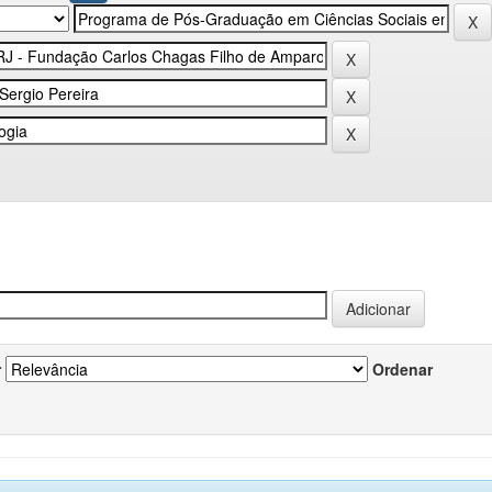
r
Ordenar