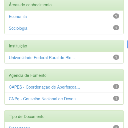
Áreas de conhecimento
Economia
1
Sociologia
1
Instituição
Universidade Federal Rural do Rio...
1
Agência de Fomento
CAPES - Coordenação de Aperfeiçoa...
1
CNPq - Conselho Nacional de Desen...
1
Tipo de Documento
Dissertação
1