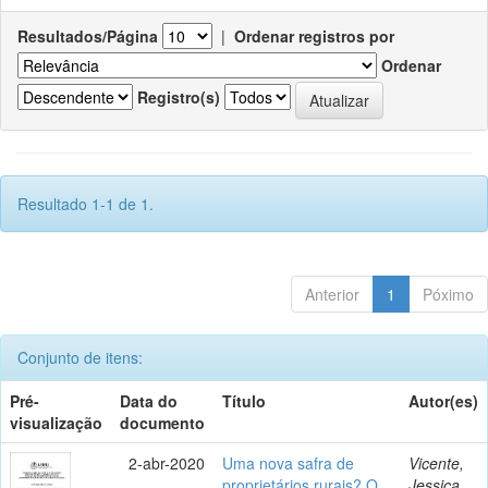
Resultados/Página
|
Ordenar registros por
Ordenar
Registro(s)
Resultado 1-1 de 1.
Anterior
1
Póximo
Conjunto de itens:
Pré-
Data do
Título
Autor(es)
visualização
documento
2-abr-2020
Uma nova safra de
Vicente,
proprietários rurais? O
Jessica