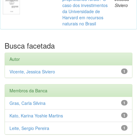
caso dos investimentos
Siviero
da Universidade de
Harvard em recursos
naturais no Brasil
Busca facetada
Autor
Vicente, Jessica Siviero
1
Membros da Banca
Gras, Carla Silvina
1
Kato, Karina Yoshie Martins
1
Leite, Sergio Pereira
1