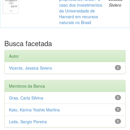
caso dos investimentos
Siviero
da Universidade de
Harvard em recursos
naturais no Brasil
Busca facetada
Autor
Vicente, Jessica Siviero
1
Membros da Banca
Gras, Carla Silvina
1
Kato, Karina Yoshie Martins
1
Leite, Sergio Pereira
1