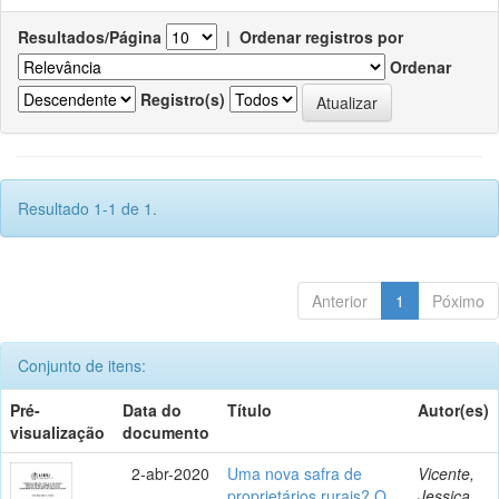
Resultados/Página
|
Ordenar registros por
Ordenar
Registro(s)
Resultado 1-1 de 1.
Anterior
1
Póximo
Conjunto de itens:
Pré-
Data do
Título
Autor(es)
visualização
documento
2-abr-2020
Uma nova safra de
Vicente,
proprietários rurais? O
Jessica