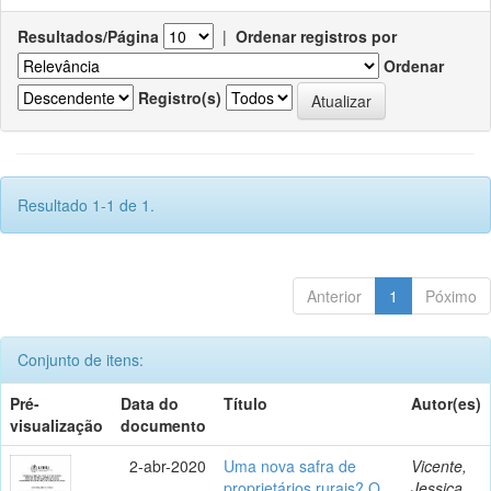
Resultados/Página
|
Ordenar registros por
Ordenar
Registro(s)
Resultado 1-1 de 1.
Anterior
1
Póximo
Conjunto de itens:
Pré-
Data do
Título
Autor(es)
visualização
documento
2-abr-2020
Uma nova safra de
Vicente,
proprietários rurais? O
Jessica