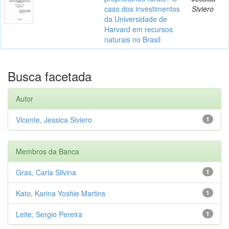
caso dos investimentos
Siviero
da Universidade de
Harvard em recursos
naturais no Brasil
Busca facetada
Autor
Vicente, Jessica Siviero
1
Membros da Banca
Gras, Carla Silvina
1
Kato, Karina Yoshie Martins
1
Leite, Sergio Pereira
1