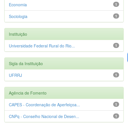
Economia
1
Sociologia
1
Instituição
Universidade Federal Rural do Rio...
1
Sigla da Instituição
UFRRJ
1
Agência de Fomento
CAPES - Coordenação de Aperfeiçoa...
1
CNPq - Conselho Nacional de Desen...
1