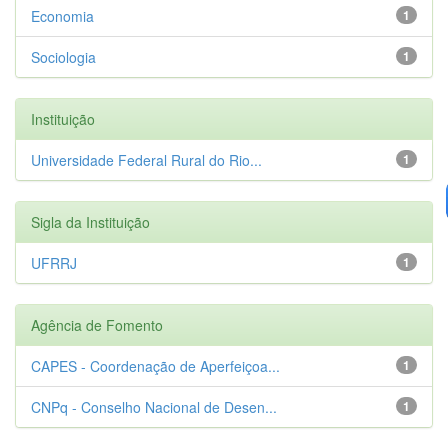
Economia
1
Sociologia
1
Instituição
Universidade Federal Rural do Rio...
1
Sigla da Instituição
UFRRJ
1
Agência de Fomento
CAPES - Coordenação de Aperfeiçoa...
1
CNPq - Conselho Nacional de Desen...
1