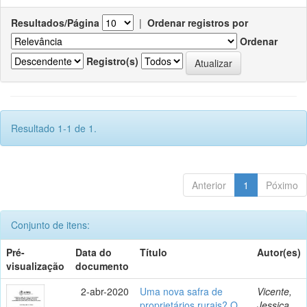
Resultados/Página
|
Ordenar registros por
Ordenar
Registro(s)
Resultado 1-1 de 1.
Anterior
1
Póximo
Conjunto de itens:
Pré-
Data do
Título
Autor(es)
visualização
documento
2-abr-2020
Uma nova safra de
Vicente,
proprietários rurais? O
Jessica