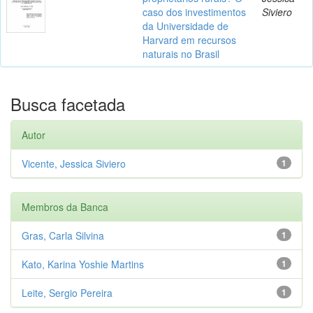
caso dos investimentos
Siviero
da Universidade de
Harvard em recursos
naturais no Brasil
Busca facetada
Autor
Vicente, Jessica Siviero
1
Membros da Banca
Gras, Carla Silvina
1
Kato, Karina Yoshie Martins
1
Leite, Sergio Pereira
1