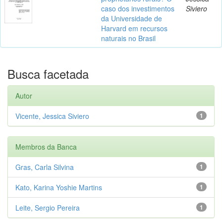
caso dos investimentos
Siviero
da Universidade de
Harvard em recursos
naturais no Brasil
Busca facetada
Autor
Vicente, Jessica Siviero
1
Membros da Banca
Gras, Carla Silvina
1
Kato, Karina Yoshie Martins
1
Leite, Sergio Pereira
1