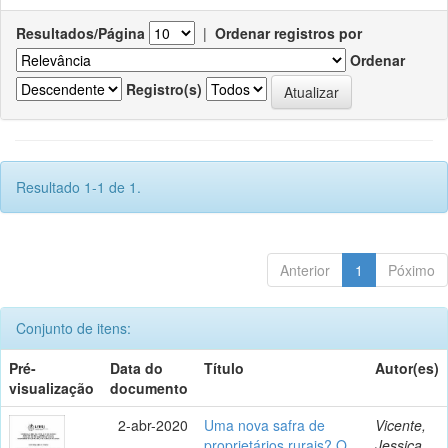
Resultados/Página
|
Ordenar registros por
Ordenar
Registro(s)
Resultado 1-1 de 1.
Anterior
1
Póximo
Conjunto de itens:
Pré-
Data do
Título
Autor(es)
visualização
documento
2-abr-2020
Uma nova safra de
Vicente,
proprietários rurais? O
Jessica