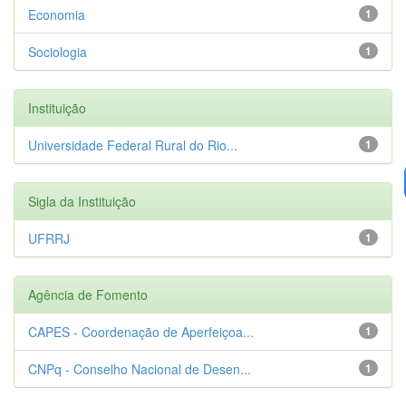
Economia
1
Sociologia
1
Instituição
Universidade Federal Rural do Rio...
1
Sigla da Instituição
UFRRJ
1
Agência de Fomento
CAPES - Coordenação de Aperfeiçoa...
1
CNPq - Conselho Nacional de Desen...
1