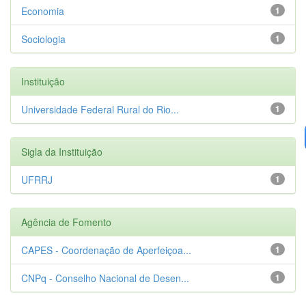
Economia
1
Sociologia
1
Instituição
Universidade Federal Rural do Rio...
1
Sigla da Instituição
UFRRJ
1
Agência de Fomento
CAPES - Coordenação de Aperfeiçoa...
1
CNPq - Conselho Nacional de Desen...
1