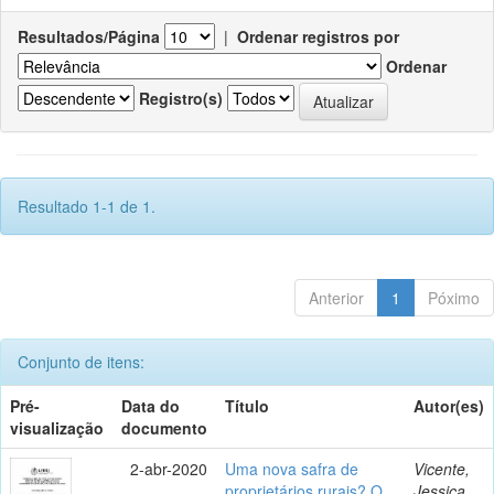
Resultados/Página
|
Ordenar registros por
Ordenar
Registro(s)
Resultado 1-1 de 1.
Anterior
1
Póximo
Conjunto de itens:
Pré-
Data do
Título
Autor(es)
visualização
documento
2-abr-2020
Uma nova safra de
Vicente,
proprietários rurais? O
Jessica