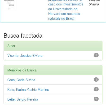
caso dos investimentos
Siviero
da Universidade de
Harvard em recursos
naturais no Brasil
Busca facetada
Autor
Vicente, Jessica Siviero
1
Membros da Banca
Gras, Carla Silvina
1
Kato, Karina Yoshie Martins
1
Leite, Sergio Pereira
1