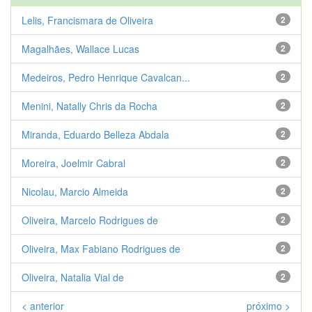
Lelis, Francismara de Oliveira
2
Magalhães, Wallace Lucas
2
Medeiros, Pedro Henrique Cavalcan...
2
Menini, Natally Chris da Rocha
2
Miranda, Eduardo Belleza Abdala
2
Moreira, Joelmir Cabral
2
Nicolau, Marcio Almeida
2
Oliveira, Marcelo Rodrigues de
2
Oliveira, Max Fabiano Rodrigues de
2
Oliveira, Natalia Vial de
2
< anterior
próximo >