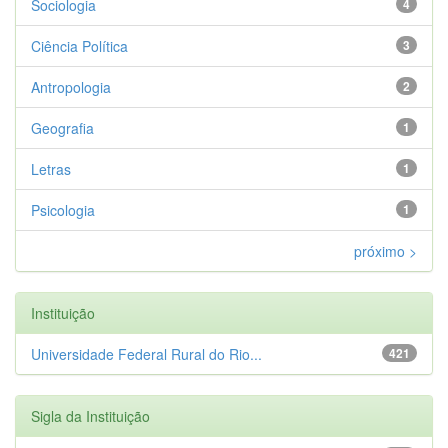
Sociologia
4
Ciência Política
3
Antropologia
2
Geografia
1
Letras
1
Psicologia
1
próximo >
Instituição
Universidade Federal Rural do Rio...
421
Sigla da Instituição