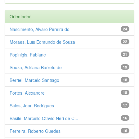
Orientador
Nascimento, Álvaro Pereira do
24
Moraes, Luis Edmundo de Souza
22
Popinigis, Fabiane
21
Souza, Adriana Barreto de
19
Berriel, Marcelo Santiago
18
Fortes, Alexandre
18
Sales, Jean Rodrigues
17
Basile, Marcello Otávio Neri de C...
16
Ferreira, Roberto Guedes
16