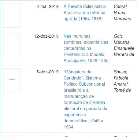
3-mai-2019
A Revista Eclesiástica
Cabral,
Brasileira e a reforma
Bruna
agrária (1964-1988)
Marques
12-dez-2019
Nas muralhas
Gois,
sombrias: experiências
Mariana
carcerárias na
Emanuelle
Penitenciária Modelo,
Barreto de
Aracaju/SE, 1926-1955
5-dez-2019
“Gângsters da
Souza,
Caridade”. Sistema
Fabíola
Político Subvencional
Amaral
brasileiro e a
Tomé de
manutenção de
formação de clientela
eleitoral no período da
experiência
democrática, 1946 a
1964