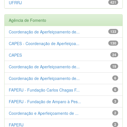
UFRRJ
421
Agência de Fomento
Coordenação de Aperfeiçoamento de...
133
CAPES - Coordenação de Aperfeiçoa...
130
CAPES
24
Coordenação de Aperfeiçoamento de...
19
Coordenação de Aperfeiçoamento de...
6
FAPERJ - Fundação Carlos Chagas F...
6
FAPERJ - Fundação de Amparo à Pes...
3
Coordenação e Aperfeiçoamento de ...
2
FAPERJ
2