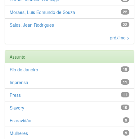
Moraes, Luis Edmundo de Souza
22
Sales, Jean Rodrigues
22
próximo >
Assunto
Rio de Janeiro
18
Imprensa
11
Press
11
Slavery
10
Escravidão
9
Mulheres
9