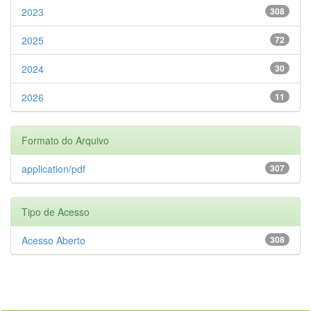
2023
308
2025
72
2024
30
2026
11
Formato do Arquivo
application/pdf
307
Tipo de Acesso
Acesso Aberto
308