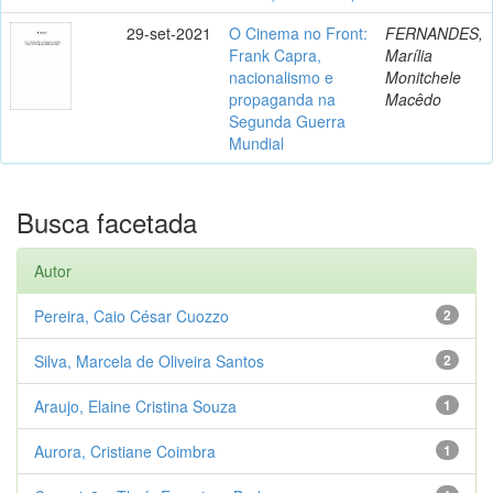
29-set-2021
O Cinema no Front:
FERNANDES,
Frank Capra,
Marília
nacionalismo e
Monitchele
propaganda na
Macêdo
Segunda Guerra
Mundial
Busca facetada
Autor
Pereira, Caio César Cuozzo
2
Silva, Marcela de Oliveira Santos
2
Araujo, Elaine Cristina Souza
1
Aurora, Cristiane Coimbra
1