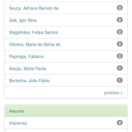
Souza, Adriana Barreto de
3
Gak, Igor Silva
2
Magalhães, Felipe Santos
2
Oliveira, Maria da Glória de
2
Popinigis, Fabiana
2
Araújo, Maria Paula
1
Bertonha, João Fábio
1
próximo >
Assunto
Imprensa
4