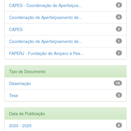
CAPES - Coordenação de Aperfeiçoa...
8
Coordenação de Aperfeiçoamento de...
4
CAPES
3
Coordenação de Aperfeiçoamento de...
1
FAPERJ - Fundação de Amparo à Pes...
1
Tipo de Documento
Dissertação
19
Tese
3
Data de Publicação
2020 - 2025
8