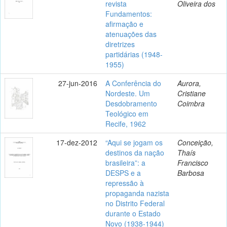
revista
Oliveira dos
Fundamentos:
afirmação e
atenuações das
diretrizes
partidárias (1948-
1955)
27-jun-2016
A Conferência do
Aurora,
Nordeste. Um
Cristiane
Desdobramento
Coimbra
Teológico em
Recife, 1962
17-dez-2012
“Aqui se jogam os
Conceição,
destinos da nação
Thaís
brasileira”: a
Francisco
DESPS e a
Barbosa
repressão à
propaganda nazista
no Distrito Federal
durante o Estado
Novo (1938-1944)