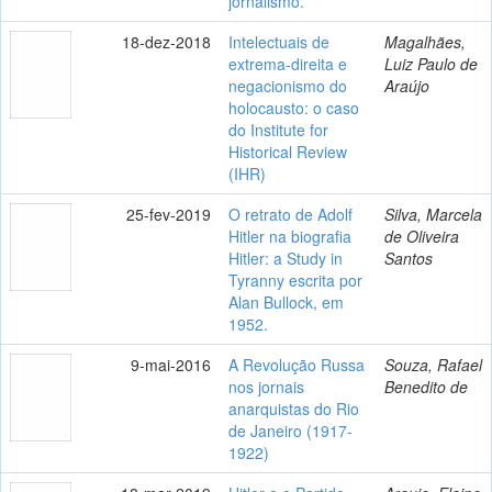
jornalismo.
18-dez-2018
Intelectuais de
Magalhães,
extrema-direita e
Luiz Paulo de
negacionismo do
Araújo
holocausto: o caso
do Institute for
Historical Review
(IHR)
25-fev-2019
O retrato de Adolf
Silva, Marcela
Hitler na biografia
de Oliveira
Hitler: a Study in
Santos
Tyranny escrita por
Alan Bullock, em
1952.
9-mai-2016
A Revolução Russa
Souza, Rafael
nos jornais
Benedito de
anarquistas do Rio
de Janeiro (1917-
1922)