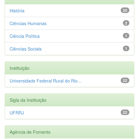
História
20
Ciências Humanas
2
Ciência Política
1
Ciências Sociais
1
Instituição
Universidade Federal Rural do Rio...
22
Sigla da Instituição
UFRRJ
22
Agência de Fomento