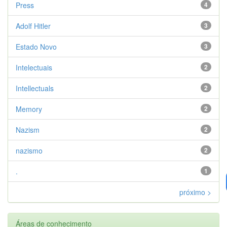
Press
4
Adolf Hitler
3
Estado Novo
3
Intelectuais
2
Intellectuals
2
Memory
2
Nazism
2
nazismo
2
.
1
próximo >
Áreas de conhecimento