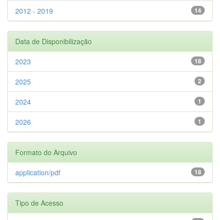
2012 - 2019
14
Data de Disponibilização
2023
18
2025
2
2024
1
2026
1
Formato do Arquivo
application/pdf
18
Tipo de Acesso