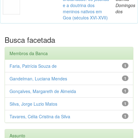
e a doutrina dos
Domingos
meninos nativos em
dos
Goa (séculos XVI-XVII)
Busca facetada
Membros da Banca
Faria, Patrícia Souza de
1
Gandelman, Luciana Mendes
1
Gonçalves, Margareth de Almeida
1
Silva, Jorge Luzio Matos
1
Tavares, Célia Cristina da Silva
1
Assunto