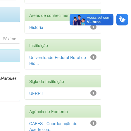
Áreas de conhecimento
História
1
Póximo
Instituição
Universidade Federal Rural do
1
Rio...
a Marques
Sigla da Instituição
UFRRJ
1
Agência de Fomento
CAPES - Coordenação de
1
Aperfeiçoa...