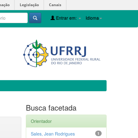
mação
Legislação
Canais
Entrar em:
Idioma
Busca facetada
Orientador
Sales, Jean Rodrigues
1