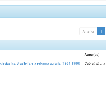
Anterior
1
Autor(es)
clesiástica Brasileira e a reforma agrária (1964-1988)
Cabral, Brun