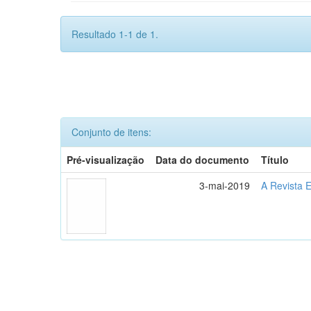
Resultado 1-1 de 1.
Conjunto de itens:
Pré-visualização
Data do documento
Título
3-mai-2019
A Revista E