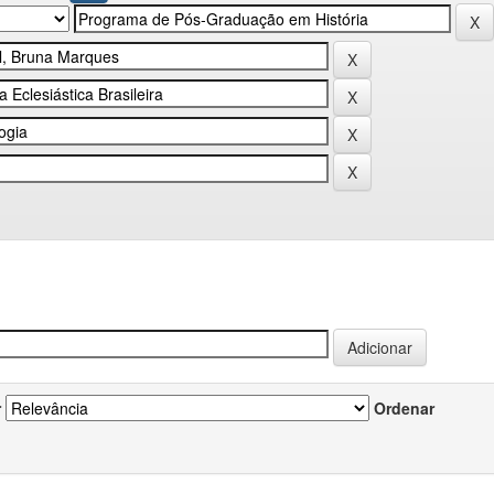
r
Ordenar