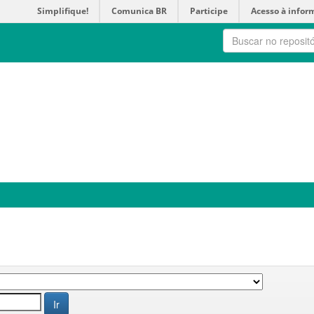
Simplifique!
Comunica BR
Participe
Acesso à infor