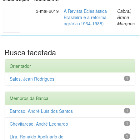
3-mai-2019
A Revista Eclesiástica
Cabral,
Brasileira e a reforma
Bruna
agrária (1964-1988)
Marques
Busca facetada
Orientador
Sales, Jean Rodrigues
1
Membros da Banca
Barroso, André Luís dos Santos
1
Chevitarese, André Leonardo
1
Lira, Ronaldo Apolinário de
1