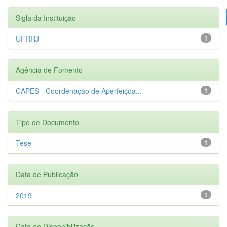
Sigla da Instituição
UFRRJ
1
Agência de Fomento
CAPES - Coordenação de Aperfeiçoa...
1
Tipo de Documento
Tese
1
Data de Publicação
2019
1
Data de Disponibilização