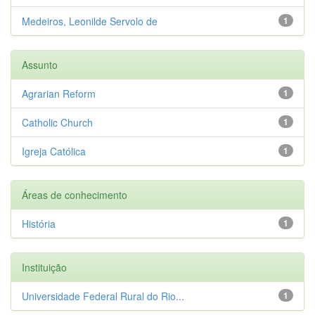
Medeiros, Leonilde Servolo de
1
Assunto
Agrarian Reform
1
Catholic Church
1
Igreja Católica
1
Áreas de conhecimento
História
1
Instituição
Universidade Federal Rural do Rio...
1