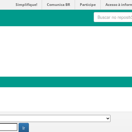
Simplifique!
Comunica BR
Participe
Acesso à infor