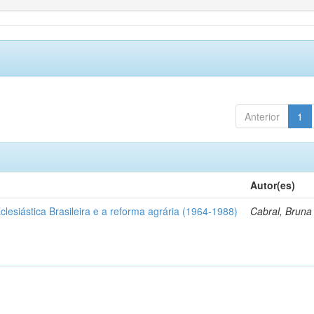
Anterior
1
Autor(es)
clesiástica Brasileira e a reforma agrária (1964-1988)
Cabral, Brun