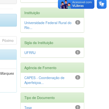
Instituição
Universidade Federal Rural do
1
Rio...
Póximo
Sigla da Instituição
UFRRJ
1
Agência de Fomento
a Marques
CAPES - Coordenação de
1
Aperfeiçoa...
Tipo de Documento
Tese
1