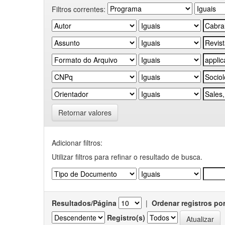
Filtros correntes:
Retornar valores
Adicionar filtros:
Utilizar filtros para refinar o resultado de busca.
Resultados/Página
|
Ordenar registros po
Registro(s)