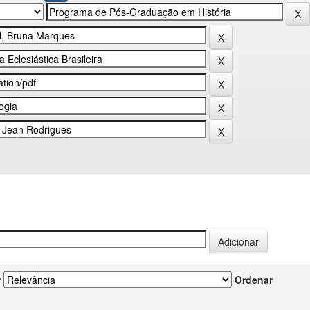
r
Ordenar