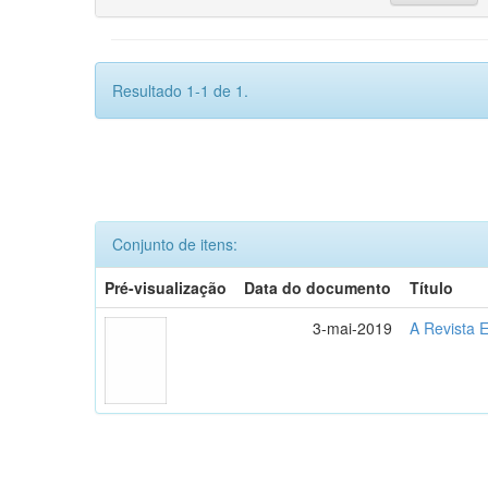
Resultado 1-1 de 1.
Conjunto de itens:
Pré-visualização
Data do documento
Título
3-mai-2019
A Revista E