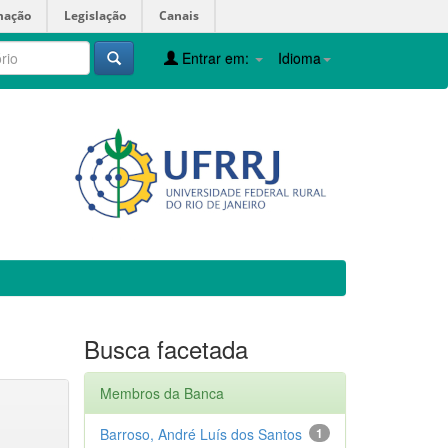
mação
Legislação
Canais
Entrar em:
Idioma
Busca facetada
Membros da Banca
Barroso, André Luís dos Santos
1