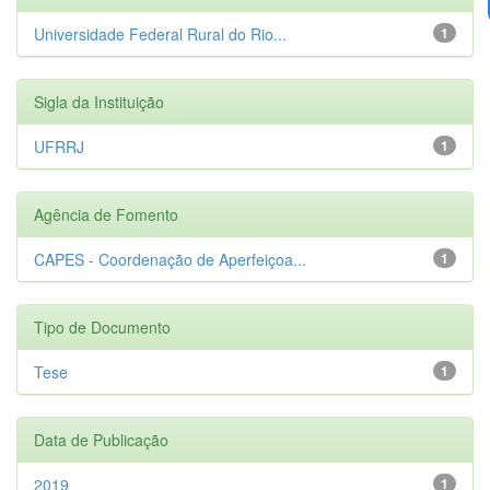
Universidade Federal Rural do Rio...
1
Sigla da Instituição
UFRRJ
1
Agência de Fomento
CAPES - Coordenação de Aperfeiçoa...
1
Tipo de Documento
Tese
1
Data de Publicação
2019
1