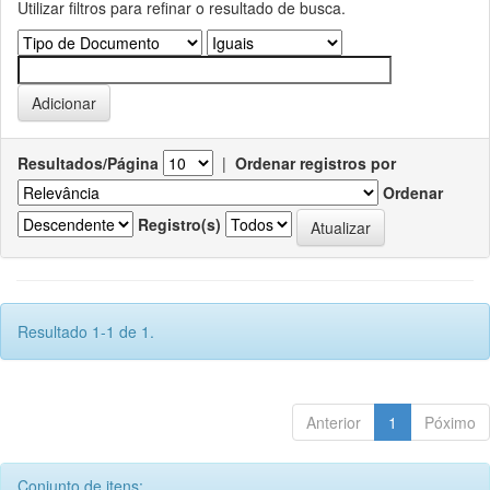
Utilizar filtros para refinar o resultado de busca.
Resultados/Página
|
Ordenar registros por
Ordenar
Registro(s)
Resultado 1-1 de 1.
Anterior
1
Póximo
Conjunto de itens: