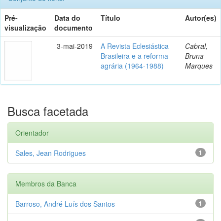
Pré-
Data do
Título
Autor(es)
visualização
documento
3-mai-2019
A Revista Eclesiástica
Cabral,
Brasileira e a reforma
Bruna
agrária (1964-1988)
Marques
Busca facetada
Orientador
Sales, Jean Rodrigues
1
Membros da Banca
Barroso, André Luís dos Santos
1