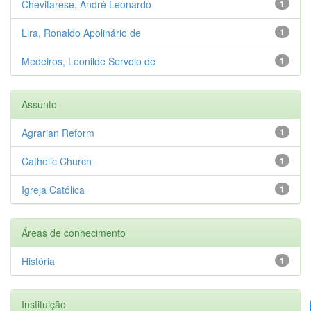
Chevitarese, André Leonardo
1
Lira, Ronaldo Apolinário de
1
Medeiros, Leonilde Servolo de
1
Assunto
Agrarian Reform
1
Catholic Church
1
Igreja Católica
1
Áreas de conhecimento
História
1
Instituição